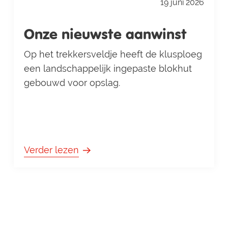
19 juni 2026
Onze nieuwste aanwinst
Op het trekkersveldje heeft de klusploeg
een landschappelijk ingepaste blokhut
gebouwd voor opslag.
Verder lezen