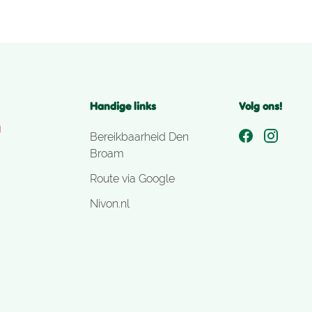
Handige links
Volg ons!
Bereikbaarheid Den
Broam
Route via Google
Nivon.nl