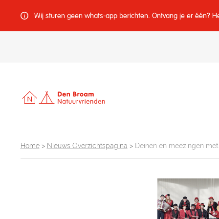
Wij sturen geen whats-app berichten. Ontvang je er één? Het 
Home
>
Nieuws Overzichtspagina
>
Deinen en meezingen met