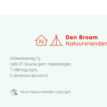
Alsteedseweg 73
7481 RT Buurse gem. Haaksbergen
T 088 099 0975
E denbroam@nivon.nl
Nivon Natuurvrienden Copyright