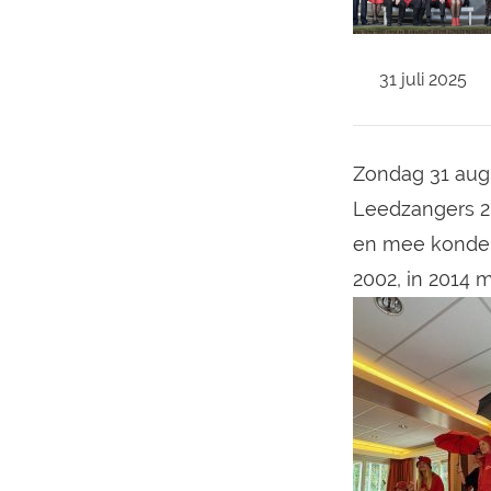
Praktische informatie
Tarieven
31 juli 2025
Boek een verblijf
Zondag 31 aug
Leedzangers 2.
en mee konden
2002, in 2014 