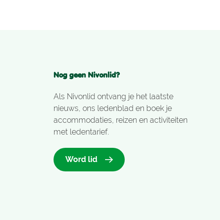
Nog geen Nivonlid?
Als Nivonlid ontvang je het laatste
nieuws, ons ledenblad en boek je
accommodaties, reizen en activiteiten
met ledentarief.
Word lid