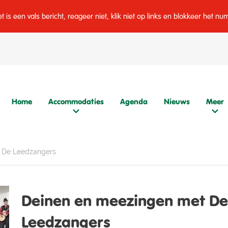
is een vals bericht, reageer niet, klik niet op links en blokkeer het n
Home
Accommodaties
Agenda
Nieuws
Meer
 De Leedzangers
Deinen en meezingen met De
Leedzangers